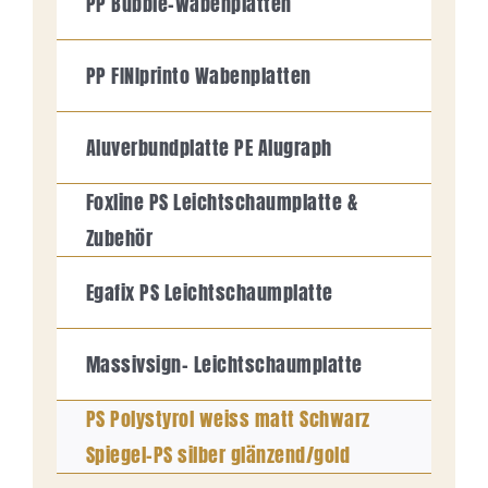
PP Bubble-Wabenplatten
PP FINIprinto Wabenplatten
Aluverbundplatte PE Alugraph
Foxline PS Leichtschaumplatte &
Zubehör
Egafix PS Leichtschaumplatte
Massivsign- Leichtschaumplatte
PS Polystyrol weiss matt Schwarz
Spiegel-PS silber glänzend/gold