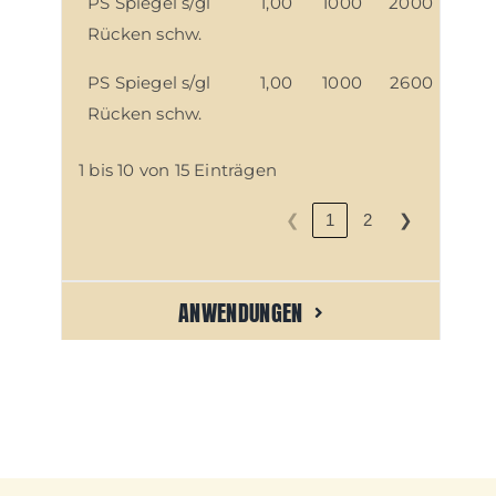
PS Spiegel s/gl
1,00
1000
2000
Rücken schw.
PS Spiegel s/gl
1,00
1000
2600
Rücken schw.
1 bis 10 von 15 Einträgen
❮
❯
1
2
ANWENDUNGEN