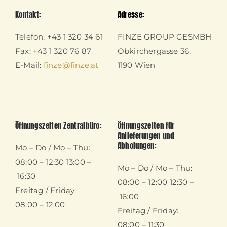
Kontakt:
Adresse:
Telefon: +43 1 320 34 61
FINZE GROUP GESMBH
Fax: +43 1 320 76 87
Obkirchergasse 36,
E-Mail:
finze@finze.at
1190 Wien
Öffnungszeiten Zentralbüro:
Öffnungszeiten für
Anlieferungen und
Abholungen:
Mo – Do / Mo – Thu:
08:00 – 12:30 13:00 –
Mo – Do / Mo – Thu:
16:30
08:00 – 12:00 12:30 –
Freitag / Friday:
16:00
08:00 – 12.00
Freitag / Friday:
08:00 – 11:30