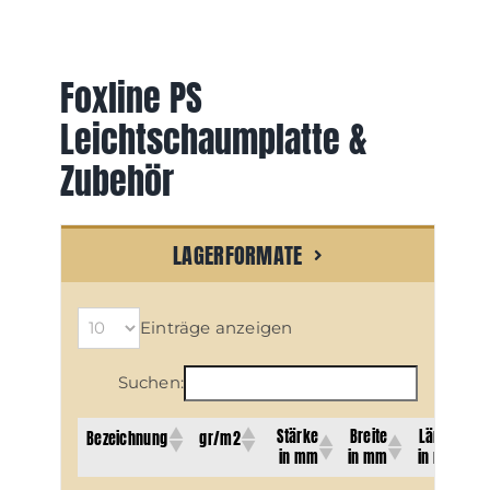
Foxline PS
Leichtschaumplatte &
Zubehör
LAGERFORMATE
Einträge anzeigen
Suchen:
Stärke
Breite
Länge
Bezeichnung
gr/m2
in mm
in mm
in mm