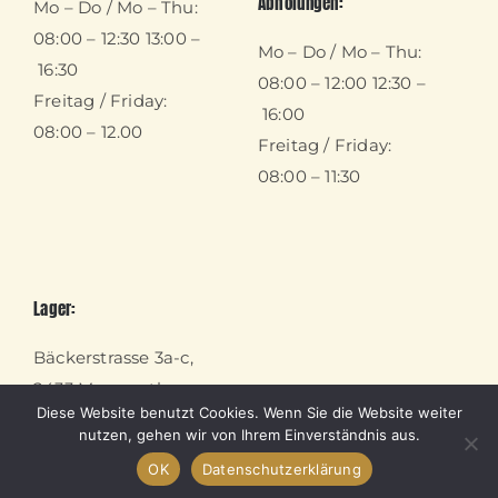
Abholungen:
Mo – Do / Mo – Thu:
08:00 – 12:30 13:00 –
Mo – Do / Mo – Thu:
16:30
08:00 – 12:00 12:30 –
Freitag / Friday:
16:00
08:00 – 12.00
Freitag / Friday:
08:00 – 11:30
Lager:
Bäckerstrasse 3a-c,
2433 Margarethen am
Diese Website benutzt Cookies. Wenn Sie die Website weiter
Moos
nutzen, gehen wir von Ihrem Einverständnis aus.
OK
Datenschutzerklärung