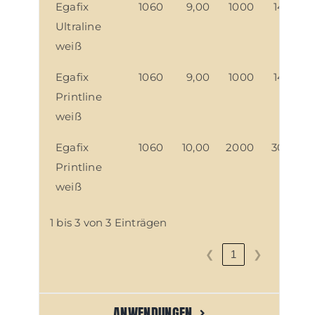
Egafix
1060
9,00
1000
1400
Ultraline
weiß
Egafix
1060
9,00
1000
1400
Printline
weiß
Egafix
1060
10,00
2000
3000
Printline
weiß
1 bis 3 von 3 Einträgen
❮
❯
1
ANWENDUNGEN