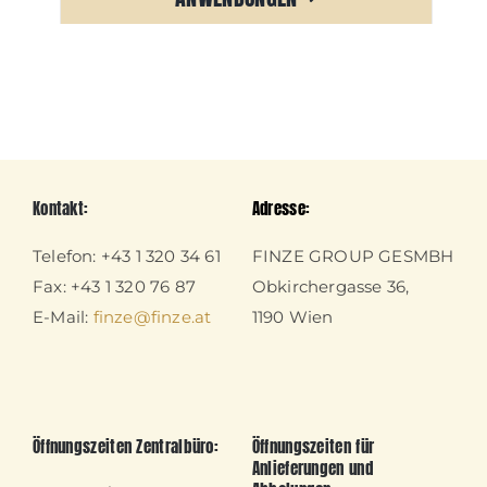
Kontakt:
Adresse:
Telefon: +43 1 320 34 61
FINZE GROUP GESMBH
Fax: +43 1 320 76 87
Obkirchergasse 36,
E-Mail:
finze@finze.at
1190 Wien
Öffnungszeiten Zentralbüro:
Öffnungszeiten für
Anlieferungen und