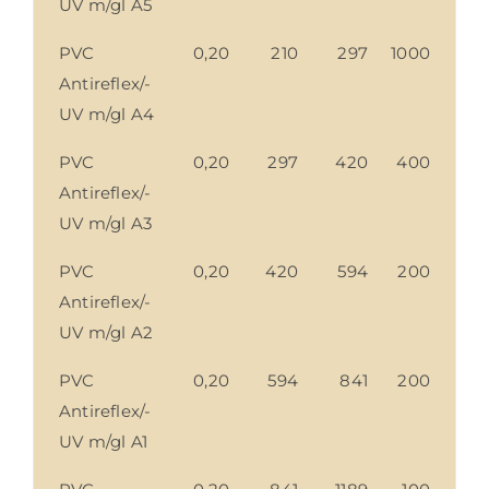
UV m/gl A5
PVC
0,20
210
297
1000
Antireflex/-
UV m/gl A4
PVC
0,20
297
420
400
Antireflex/-
UV m/gl A3
PVC
0,20
420
594
200
Antireflex/-
UV m/gl A2
PVC
0,20
594
841
200
Antireflex/-
UV m/gl A1