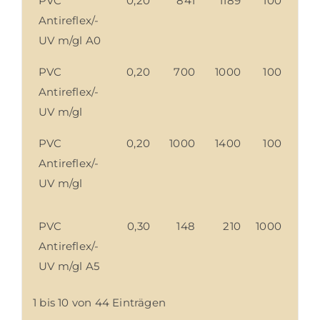
PVC
0,20
841
1189
100
Antireflex/-
UV m/gl A0
PVC
0,20
700
1000
100
Antireflex/-
UV m/gl
PVC
0,20
1000
1400
100
Antireflex/-
UV m/gl
PVC
0,30
148
210
1000
Antireflex/-
UV m/gl A5
1 bis 10 von 44 Einträgen