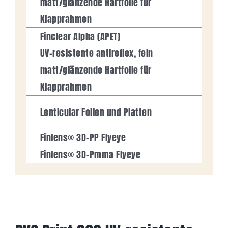
matt/glänzende Hartfolie für
Klapprahmen
Finclear Alpha (APET)
UV-resistente antireflex, fein
matt/glänzende Hartfolie für
Klapprahmen
Lenticular Folien und Platten
Finlens® 3D-PP Flyeye
Finlens® 3D-Pmma Flyeye